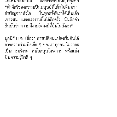
แต่เหนือสิ่งอื่นใด ผลลัพธ์ที่ยิ่งใหญ่ที่สุดคือ 
“ศักดิ์ศรีของความเป็นมนุษย์ที่ได้กลับคืนมา” 
คำเชิญจากหัวใจ “ในทุกครั้งที่เราได้เห็นเด็ก 
เยาวชน และแรงงานยิ้มได้อีกครั้ง นั่นคือคำ
ยืนยันว่า ความดีงามยังคงมีที่ยืนในสังคม” 
มูลนิธิ LPN เชื่อว่า การเปลี่ยนแปลงเริ่มต้นได้
จากความร่วมมือเล็ก ๆ ของเราทุกคน ไม่ว่าจะ
เป็นการบริจาค สนับสนุนโครงการ หรือแบ่ง
ปันความรู้สึกดี ๆ 