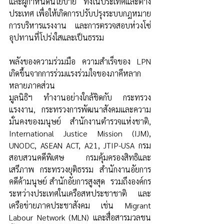
และผู้กำหนดนโยบาย ทั้งในประเทศและต่าง
ประเทศ เพื่อให้เกิดการปรับปรุงระบบกฎหมาย 
การบริหารแรงงาน และการตรวจสอบห่วงโซ่
อุปทานที่โปร่งใสและเป็นธรรม 
พลังของความร่วมมือ ความสำเร็จของ LPN 
เกิดขึ้นจากการร่วมแรงร่วมใจของภาคีหลาก
หลายภาคส่วน 
มูลนิธิฯ ทำงานอย่างใกล้ชิดกับ กระทรวง
แรงงาน, กระทรวงการพัฒนาสังคมและความ
มั่นคงของมนุษย์ สำนักงานตำรวจแห่งชาติ, 
International Justice Mission (IJM), 
UNODC, ASEAN ACT, A21, JTIP-USA กรม
สอบสวนคดีพิเศษ  กรมคุ้มครองสิทธิและ
เสรีภาพ  กระทรวงยุติธรรม  สำนักงานอัยการ
คดีค้ามนุษย์ สำนักอัยการสูงสุด  รวมถึงองค์กร
ระหว่างประเทศในเครือสหประชาชาติ และ
เครือข่ายภาคประชาสังคม เช่น Migrant 
Labour Network (MLN) และสื่อสารมวลชน