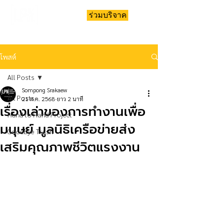
ร่วมบริจาค
โพสต์
All Posts
Sompong Srakaew
All Posts
21 ต.ค. 2568
ยาว 2 นาที
เรื่องเล่าของการทำงานเพื่อ
Hand to Hand Project
มนุษย์ มูลนิธิเครือข่ายส่ง
Goodbye Trash
เสริมคุณภาพชีวิตแรงงาน