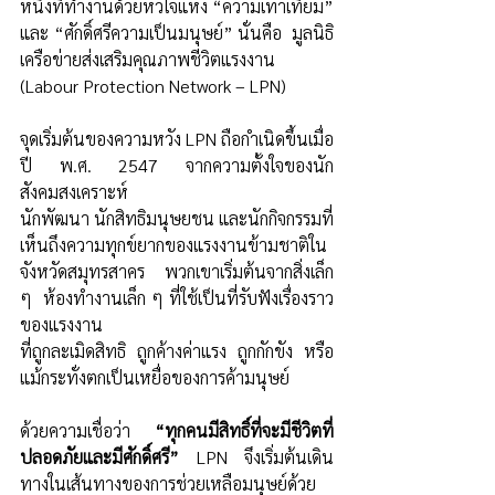
หนึ่งที่ทำงานด้วยหัวใจแห่ง “ความเท่าเทียม” 
และ “ศักดิ์ศรีความเป็นมนุษย์” นั่นคือ  มูลนิธิ
เครือข่ายส่งเสริมคุณภาพชีวิตแรงงาน 
(Labour Protection Network – LPN) 
จุดเริ่มต้นของความหวัง LPN ถือกำเนิดขึ้นเมื่อ
ปี พ.ศ. 2547 จากความตั้งใจของนัก
สังคมสงเคราะห์ 
นักพัฒนา นักสิทธิมนุษยชน และนักกิจกรรมที่
เห็นถึงความทุกข์ยากของแรงงานข้ามชาติใน
จังหวัดสมุทรสาคร พวกเขาเริ่มต้นจากสิ่งเล็ก 
ๆ  ห้องทำงานเล็ก ๆ ที่ใช้เป็นที่รับฟังเรื่องราว
ของแรงงาน
ที่ถูกละเมิดสิทธิ ถูกค้างค่าแรง ถูกกักขัง หรือ
แม้กระทั่งตกเป็นเหยื่อของการค้ามนุษย์ 
ด้วยความเชื่อว่า 
“ทุกคนมีสิทธิ์ที่จะมีชีวิตที่
ปลอดภัยและมีศักดิ์ศรี”
 LPN จึงเริ่มต้นเดิน
ทางในเส้นทางของการช่วยเหลือมนุษย์ด้วย