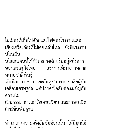
ในเมืองที่เต็มไปด้วยแสงไฟของโรงงานและ
เสียงเครื่องจักรที่ไม่เคยหลับใหล ยังมีแรงงาน
นับหมื่น
นับแสนคนที่ใช้ชีวิตอย่างเงียบงันอยู่หลังฉาก
ของเศรษฐกิจไทย แรงงานที่มาจากหลาก
หลายชาติพันธุ์ 
ทั้งเมียนมา ลาว และกัมพูชา พวกเขาคือผู้ขับ
เคลื่อนเศรษฐกิจ แต่บ่อยครั้งกลับต้องเผชิญกับ
ความไม่
เป็นธรรม การเอารัดเอาเปรียบ และการละเมิด
สิทธิขั้นพื้นฐาน 
ท่ามกลางความจริงอันซับซ้อนนั้น ได้มีมูลนิธิ