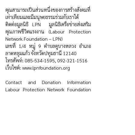
คุณสามารถเป็นส่วนหนึ่งของการสร้างสังคมที่
เท่าเทียมและมีมนุษยธรรมร่วมกับเราได้ 
ติดต่อมูลนิธิ LPN  มูลนิธิเครือข่ายส่งเสริม
คุณภาพชีวิตแรงงาน (Labour Protection 
Network Foundation – LPN) 
เลขที่ 1/4 หมู่ 9 ตำบลคูบางหลวง อำเภอ
ลาดหลุมแก้ว จังหวัดปทุมธานี 12140 
โทรศัพท์: 085-534-1595, 092-321-1516 
เว็บไซต์: www.lpnfoundation.org 
Contact and Donation Information 
Labour Protection Network Foundation 
(LPN) 
Head Office
No. 1/4, Village Moo. 9, Khu Bang 
Luang Subdistrict, Lat Lum Kaeo 
District Pathum Thani Province 
12140 