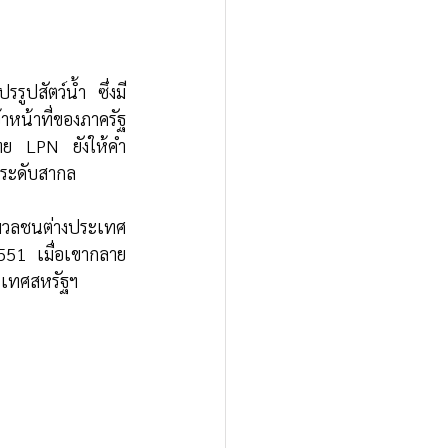
ูปสัตว์น้ำ ซึ่งมี
าหน้าที่ของภาครัฐ
ทย LPN ยังให้คำ
นระดับสากล 
มวลชนต่างประเทศ 
551 เมื่อเขากลาย
ะเทศสหรัฐฯ 