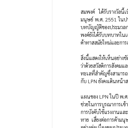
สมพงค์ ได้รับรางวัลน
มนุษย์ พ.ศ. 2551 ในป
บทบัญญัติของประมวลกฎ
พงค์ยังได้รับบทบาทในเ
ค้าทาสสมัยใหม่และการล
สิ่งนี้แสดงให้เห็นอย่า
ว่าด้วยสวัสดิการสังคม
ทะเลที่สำคัญซึ่งสามาร
กับ LPN ยังคงเดินหน้าส
แผนของ LPN ในปี พ.ศ.
ช่วยในการบูรณาการเข้
การบังคับใช้แรงงานและก
หาย เสี่ยงต่อการค้ามน
อย่างต่อเนื่องของประ