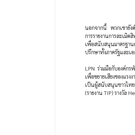
นอกจากนี้ พวกเขายังดำ
การรายงานการละเมิดสิท
เพื่อสนับสนุนมาตรฐา
ปรึกษาทั้งภาครัฐและเอ
LPN ร่วมมือกับองค์กร
เพื่อขยายเสียงของแรง
เป็นผู้สนับสนุนชาวไทย
(รายงาน TIP) รางวัล H