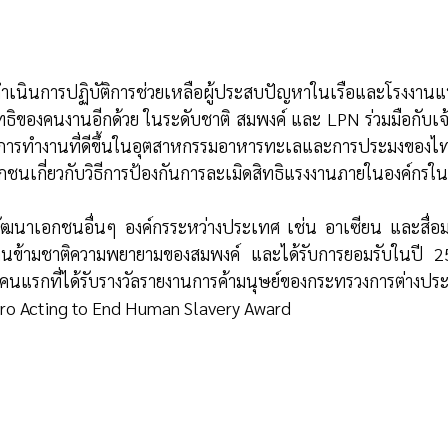
เนินการปฏิบัติการช่วยเหลือผู้ประสบปัญหาในเรือและโรงงานแปรร
ธิของคนงานอีกด้วย ในระดับชาติ สมพงค์ และ LPN ร่วมมือกับเจ้
นการทำงานที่ดีขึ้นในอุตสาหกรรมอาหารทะเลและการประมงของไ
กชนเกี่ยวกับวิธีการป้องกันการละเมิดสิทธิแรงงานภายในองค์กรใ
พัฒนาเอกชนอื่นๆ องค์กรระหว่างประเทศ เช่น อาเซียน และสื่อ
งานข้ามชาติความพยายามของสมพงค์ และได้รับการยอมรับในปี 2
คนแรกที่ได้รับรางวัลรายงานการค้ามนุษย์ของกระทรวงการต่างปร
ero Acting to End Human Slavery Award 