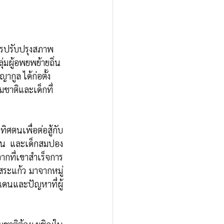
ารปรับปรุงสภาพ
มผู้อพยพย้ายถิ่น
กูล ได้ก่อตั้ง
ามชาติและเด็กที่
ศตนเพื่อต่อสู้กับ
าวชน และเด็กสมปอง
ากที่เขาสำเร็จการ
สระแก้ว มาจากหมู่
แดนและปัญหาที่ผู้