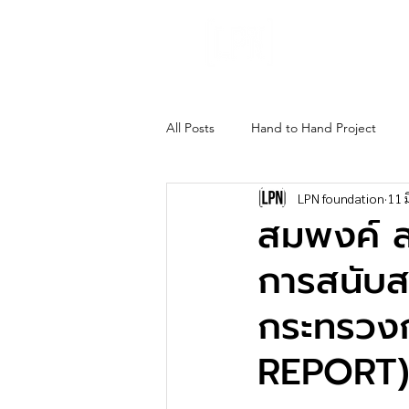
About Us
Gho
All Posts
Hand to Hand Project
LPN foundation
11 ม
สมพงค์ ส
การสนับส
กระทรวงก
REPORT