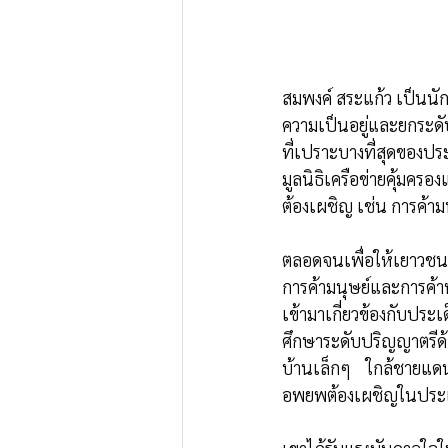
สมพงค์ สระแก้ว เป็นนั
ความเป็นอยู่และยกระดั
ที่เปราะบางที่สุดของปร
มูลนิธิเครือข่ายคุ้มครอ
ต้องเผชิญ เช่น การค้
ตลอดจนเพื่อให้เยาวชนแ
การค้ามนุษย์และการค้า
เข้ามาเกี่ยวข้องกับประ
ศึกษาระดับปริญญาตรีด้
บ้านเล็กๆ ใกล้ชายแดนไ
อพยพต้องเผชิญในประ