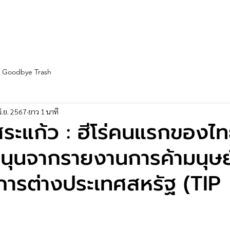
st Fleet
Team
Service
Partners
Blogs
More
Goodbye Trash
ิ.ย. 2567
ยาว 1 นาที
ระแก้ว : ฮีโร่คนแรกของไทย
นุนจากรายงานการค้ามนุษ
ารต่างประเทศสหรัฐ (TIP
)