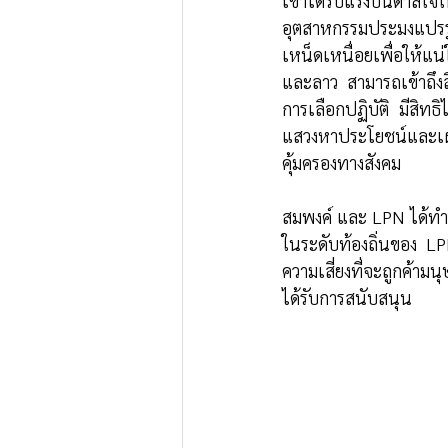
เขาได้รับแรงบันดาลใจ
อุตสาหกรรมประมงแปร
เหน็ดเหนื่อยเพื่อให้
และลาว สามารถเข้าถึงส
การเลือกปฏิบัติ มีสิท
แสวงหาประโยชน์และเผช
คุ้มครองทางสังคม  
สมพงค์ และ LPN ได้ทำม
ในระดับท้องถิ่นของ LPN
ความเสี่ยงที่จะถูกค้ามน
ได้รับการสนับสนุน 