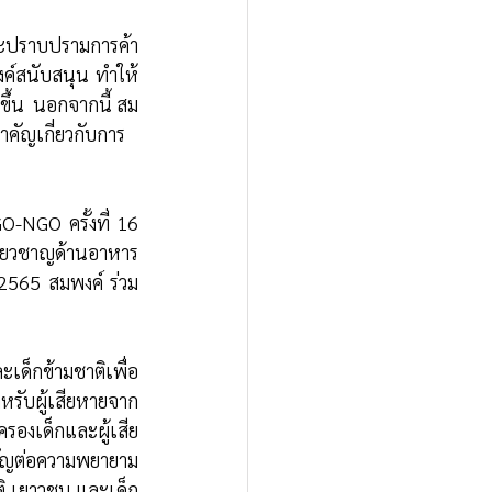
ละปราบปรามการค้า
ค์สนับสนุน ทำให้
้น  นอกจากนี้ สม
คัญเกี่ยวกับการ
O-NGO ครั้งที่ 16 
ชี่ยวชาญด้านอาหาร
 2565 สมพงค์ ร่วม
ด็กข้ามชาติเพื่อ
รับผู้เสียหายจาก
รองเด็กและผู้เสีย
ำคัญต่อความพยายาม
ิ เยาวชน และเด็ก