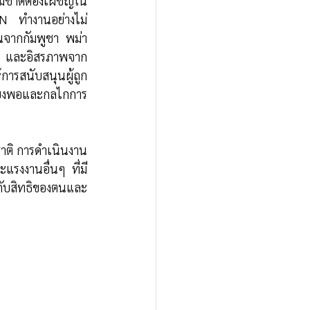
มชาติต้องเผชิญใน
 ทำงานอย่างไม่
จากกัมพูชา พม่า 
งคม และอิสรภาพจาก
การสนับสนุนผู้ถูก
พียงพอและกลไกการ
ชาติ การดำเนินงาน
ะแรงงานอื่นๆ ที่มี
ยวกับสิทธิของตนและ