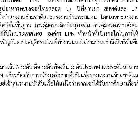
ในการก่อตั้ง LPN หลังจากได้เห็นความอยุติธรรมที่แรงงานข้า
รูปอาหารทะเลของไทยตลอด 17 ปีที่ผ่านมา สมพค์และ LPN
แน่ใจว่าแรงงานข้ามชาติและแรงงานข้ามพรมแดน โดยเฉพาะแรงงาน
ิทธิขั้นพื้นฐาน การคุ้มครองสิทธิมนุษยชน การคุ้มครองทางสั
ธิได้รับในประเทศไทย  องค์กร LPN ทำหน้าที่เป็นกลไกในการให้
ิญกับความอยุติธรรมในที่ทำงานและไม่สามารถเข้าถึงสิทธิที่เ
าแล้ว 3 ระดับ คือ ระดับท้องถิ่น ระดับประเทศ และระดับนานา
 เกี่ยวข้องกับการสร้างเครือข่ายที่เข้มแข็งของแรงงานข้ามชาติแล
ุษย์เข้าสู่แรงงานบังคับเพื่อให้แน่ใจว่าพวกเขาได้รับการศึกษาเกี่