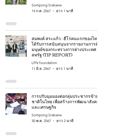
Sompong Srakaew
14 ก.ค. 2567
ยาว 1 นาที
สมพงค์ สระแก้ว : ฮีโร่คนแรกของไทย
ได้รับการสนับสนุนจากรายงานการค้า
มนุษย์ของกระทรวงการต่างประเทศ
สหรัฐ (TIP REPORT)
LPN foundation
11 มิ.ย. 2567
ยาว 1 นาที
การปรับมุมมองต่อกลุ่มประชากรข้าม
ชาติในไทย เพื่อสร้างการพัฒนาสังคม
และเศรษฐกิจ
Sompong Srakaew
30 พ.ค. 2567
ยาว 2 นาที