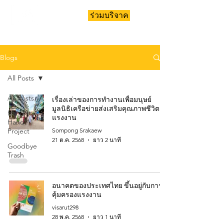
ร่วมบริจาค
Blogs
All Posts
เรื่องเล่าของการทำงานเพื่อมนุษย์
All Posts
มูลนิธิเครือข่ายส่งเสริมคุณภาพชีวิต
Hand to
แรงงาน
Hand
Project
Sompong Srakaew
21 ต.ค. 2568
ยาว 2 นาที
Goodbye
Trash
อนาคตของประเทศไทย ขึ้นอยู่กับการ
คุ้มครองแรงงาน
visarut298
28 พ.ค. 2568
ยาว 1 นาที