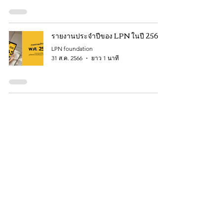
รายงานประจำปีของ LPN ในปี 2565
LPN foundation
31 ส.ค. 2566
ยาว 1 นาที
ข้อเสนอต่อแนวทางการคุ้มครองเด็กใน
สถานสงเคราะห์ของประเทศไทย
LPN foundation
5 พ.ค. 2566
ยาว 2 นาที
ฉายครั้งแรกในไทย สารคดีเรื่องจริง
"Ghost Fleet"
LPN foundation
16 ก.พ. 2566
ยาว 1 นาที