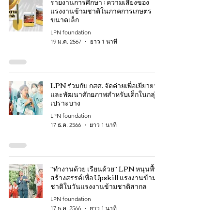
รายงานการศึกษา : ความเสี่ยงของ
แรงงานข้ามชาติในภาคการเกษตร
ขนาดเล็ก
LPN foundation
19 ม.ค. 2567
ยาว 1 นาที
LPN ร่วมกับ กสศ. จัดค่ายเพื่อเยียวยา
และพัฒนาศักยภาพสำหรับเด็กในกลุ่ม
เปราะบาง
LPN foundation
17 ธ.ค. 2566
ยาว 1 นาที
“ทำงานด้วย เรียนด้วย” LPN หนุนพื้นที่
สร้างสรรค์เพื่อ Upskill แรงงานข้าม
ชาติในวันแรงงานข้ามชาติสากล
LPN foundation
17 ธ.ค. 2566
ยาว 1 นาที