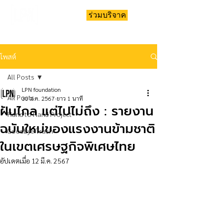
ร่วมบริจาค
โพสต์
All Posts
LPN foundation
All Posts
30 ม.ค. 2567
ยาว 1 นาที
ฝันไกล แต่ไปไม่ถึง : รายงาน
Hand to Hand Project
ฉบับใหม่ของแรงงานข้ามชาติ
Goodbye Trash
ในเขตเศรษฐกิจพิเศษไทย
อัปเดตเมื่อ
12 มี.ค. 2567