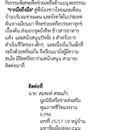
กิจกรรมพิเศษเพื่อช่วยเหลือด้านมนุษยธรรรม 
"จากมือถึงมือ"
 สู่พี่น้องชาวไทยและเพื่อน
บ้านบริเวณชายแดน และจังหวัดในประเทศ
ต้นทางเมียนมา ที่จะช่วยเหลือบรรเทาทุกข์
เบื้องต้น ส่งมอบชุดยังชีพ ข้าวสารอาหาร
แห้ง  และสนับสนุนปัจจัย 4 สำหรับการ
ดำเนินชีวิตของ เด็กๆ   และเนื่องในวันเด็กที่
จะถึงด้วยพร้อมกัน จึงเรียนมายังผู้มีความ
สนใจ มีจิตศรัทธาร่วมสนับสนุน สามารถ
ติดต่อมาที่
ติดต่อที่
นาย  สมพงค์ สระแก้ว
มูลนิธิเครือข่ายส่งเสริม
คุณภาพชีวิตแรงงาน 
(LPN)
เลขที่ 25/17-18 หมู่บ้าน
มหาชัยเมืองทอง ถนน