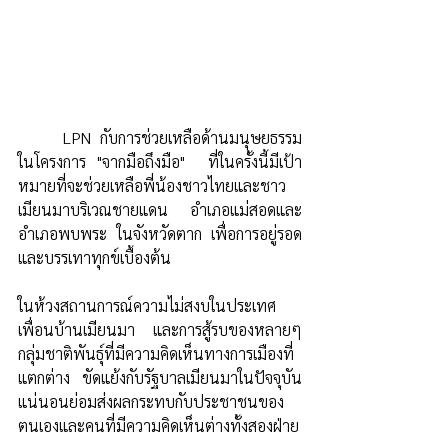
	LPN กับการช่วยเหลือด้านมนุษยธรรม
ในโครงการ "จากมือถึงมือ"  ที่ในครั้งนี้มีเป้า
หมายที่จะช่วยเหลือพี่น้องชาวไทย​และชาว
เมียนมาบริเวณชายแดน อำเภอแม่สอดและ
อำเภอพบพระ​ ในจังหวัดตาก เพื่อการอยู่รอด
และบรรเทาทุกข์เบื้องต้น
ในห้วงสถานการณ์ความไม่สงบในประเทศ
เพื่อนบ้านเมียนมา และการสู้รบของหลายๆ 
กลุ่มชาติพันธุ์ที่มีความคิดเห็นทางการเมืองที่
แตกต่าง ขัดแย้งกับรัฐบาลเมียนมาในปัจจุบัน  
แน่นอนย่อมส่งผลกระทบกับประชาชนของ
ตนเองและคนที่มีความคิดเห็นต่างทั้งสองฝ่าย