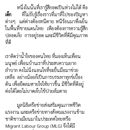
	หนึ่งในนั้นที่เรารู้สึกอดเป็นห่วงไม่ได้ คือ
เด็ก 
ที่ไม่รับรู้เรื่องราวที่มาที่ไปของปัญหา
ต่างๆ  แต่ต่างต้องหนีตาย หนีร้อนมาพึ่งเย็น
ในพื้นที่ชายแดนไทย  เพียงต้องการความรู้สึก
ปลอดภัย  การอยู่รอด และมีชีวิตที่ดีมีคุณภาพ
ที่ดี 	
เราคิดว่าน้ำใจของคนไทย ที่มองเห็นเพื่อน
มนุษย์ เพื่อนบ้านเราที่ประสบความยาก
ลำบาก คงไม่นิ่งนอนใจที่จะยื่นมือมาช่วย
เหลือ  อย่างน้อยก็เป็นการบรรเทาทุกข์เบื้อง
ต้น เพื่อยืดลมหายใจให้ยาวขึ้น​ มีชีวิตที่ดีอยู่
ต่อได้โดยไม่บาดเจ็บไข้ป่วยล้มตาย
	มูลนิธิเครือข่ายส่งเสริมคุณภาพชีวิต
แรงงาน และเครือข่ายทางสังคมแรงงานข้าม
ชาติชาวเมียนมาในประเทศไทยหรือ  
Migrant​ Labour​ Group​ (MLG)​ จึงได้มี