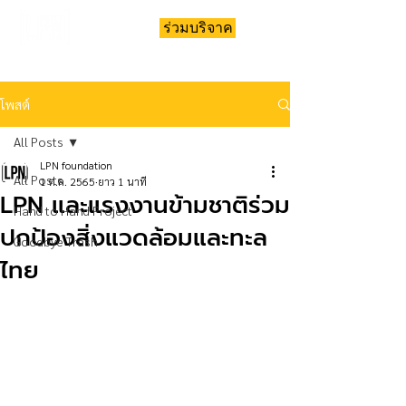
ร่วมบริจาค
โพสต์
All Posts
LPN foundation
All Posts
1 ต.ค. 2565
ยาว 1 นาที
LPN และแรงงานข้ามชาติร่วม
Hand to Hand Project
ปกป้องสิ่งแวดล้อมและทะล
Goodbye Trash
ไทย