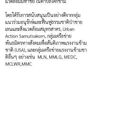
แวดล้อมมหาชัย ในตำบลโคกขาม 
โดยได้รับการสนับสนุนเป็นอย่างดีจากกลุ่ม
แนวร่วมอนุรักษ์และฟื้นฟูธรรมชาติป่าชาย
เลนและสิ่งแวดล้อมสมุทรสาคร, Urban 
Action Samutsakorn, กลุ่มเครือข่าย
พันธมิตรทางสังคมเพื่อสันติภาพแรงงานข้าม
ชาติ (USA), และกลุ่มเครือข่ายแรงงานข้ามชา
ติอื่นๆ อย่างเช่น  MLN, MMLG, MEDC, 
MCLWR,MMC