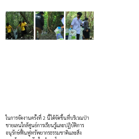
ในการจัดงานครั้งที่ 2 นี้ได้จัดขึ้นที่บริเวณป่า
ชายเลนใกล้ศูนย์​การเรียนรู้และปฏิบัติการ
อนุรักษ์ฟื้นฟูทรัพยากรธรรมชาติและสิ่ง