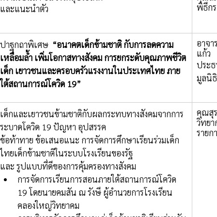
พิธีกร
และแนะนำตัว
อาจารย
ปาฐกถาพิเศษ  
“อนาคตเด็กข้ามชาติ กับการลดความ
แก้ว 
เหลื่อมล้ำ เพิ่มโอกาสทางสังคม การยกระดับคุณภาพชีวิต
ประธ
เด็ก เยาวชนและครอบครัวแรงงานในประเทศไทย ภาย
มูลนิธ
ใต้สถานการณ์โควิด 19”
คุณสุ
เด็กและเยาวชนข้ามชาติกับผลกระทบทางสังคมจากการ
วิทยา
ระบาดโควิด 19 ปัญหา อุปสรรค 
รายก
ข้อท้าทาย ข้อเสนอแนะ การจัดการศึกษาเรียนร่วมเด็ก
ไทยเด็กข้ามชาติในระบบโรงเรียนของรัฐ 
และ รูปแบบที่ดีของการคุ้มครองทางสังคม
การจัดการเรียนการสอนภายใต้สถานการณ์โควิด 
19 โดยนายคมสัน ณ รังษี ผู้อำนวยการโรงเรียน
คลองใหญ่วิทยาคม