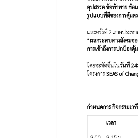
อุปสรรค ข้อท้าทาย ข้อ
รูปแบบที่ดีของการคุ้มค
และครั้งที่ 2 ภาคประ
“ผลกระทบทางสังคมของ
การเข้าถึงการปกป้องคุ
โดยจะจัดขึ้นใน
วันที่ 
โครงการ 
SEAS of Chang
กำหนดการ กิจกรรมเวที
เวลา
9.00 – 9.15 น.