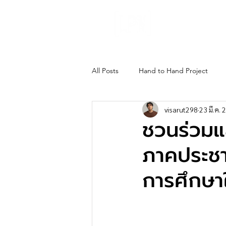
About Us
Gho
All Posts
Hand to Hand Project
visarut298
23 มี.ค.
ชวนร่วมแล
ภาคประชา
การศึกษา