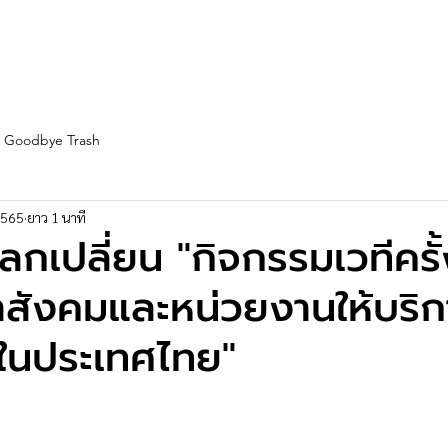
st Fleet
Team
Service
Partners
Blogs
More
Goodbye Trash
 2565
ยาว 1 นาที
กเปลี่ยน "กิจกรรมเวทีครั้ง
สังคมและหน่วยงานให้บริก
ในประเทศไทย"