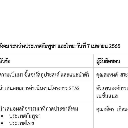
ังคม ระหว่างประเทศกัมพูชา และไทย: วันที่ 7 เมษายน 2565
หัวข้อ
ผู้รับผิดชอบ 
ความเป็นมา ชี้แจงวัตถุประสงค์ และแนะนำตัว
คุณสมพงค์  สระ
นำเสนอผลการดำเนินงานโครงการ SEAS
ตัวแทนองค์การ
เนชั่นแนล
นำเสนอผลกิจกรรมเวทีภาคประชาสังคม
คุณอดิศร  เกิด
ประเทศกัมพูชา 
ประเทศไทย