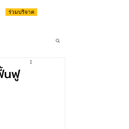
ร่วมบริจาค
ื้นฟู