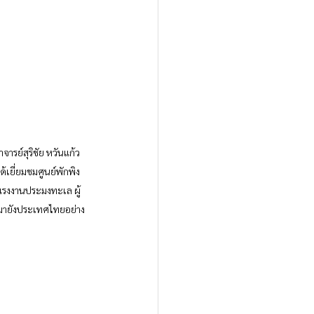
เยี่ยมชมศูนย์พักพิง
แรงงานประมงทะเล ผู้
บมายังประเทศไทยอย่าง