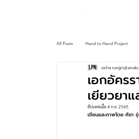
About Us
Gho
All Posts
Hand to Hand Project
sicha rungrojtanaku
เอกอัครรา
เยียวยาแ
อัปเดตเมื่อ
4 ก.ย. 2565
เขียนและภาพโดย
ศิชา ร