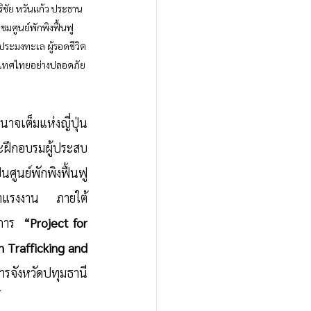
ิชัย หวันแก้ว ประธาน
มศูนย์พักพิงฟื้นฟู
ประมงทะเล ผู้รอดชีวิต
ระเทศไทยอย่างปลอดภัย
จเต็มแห่งญี่ปุ่น 
ะฝึกอบรมผู้ประสบ
ศูนย์พักพิงฟื้นฟู
ญหาแรงงาน ภายใต้
การ  
“Project for 
Trafficking and 
ารจังหวัดปทุมธานี 