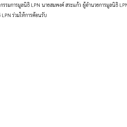
นกรรมการมูลนิธิ LPN นายสมพงค์ สระแก้ว ผู้อำนวยการมูลนิธิ LPN
ิธิ LPN ร่วมให้การต้อนรับ