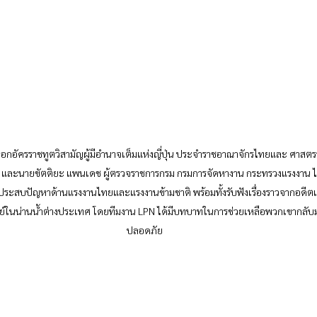
 และนายขัตติยะ แพนเดช ผู้ตรวจราชการกรม กรมการจัดหางาน กระทรวงแรงงาน ได้
้ประสบปัญหาด้านแรงงานไทยและแรงงานข้ามชาติ พร้อมทั้งรับฟังเรื่องราวจากอดีต
ุษย์ในน่านน้ำต่างประเทศ โดยทีมงาน LPN ได้มีบทบาทในการช่วยเหลือพวกเขากลั
ปลอดภัย