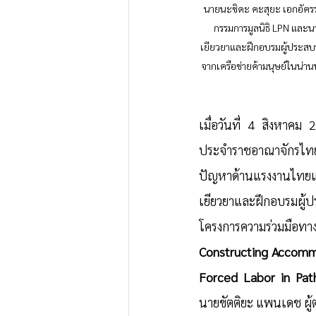
นายนะชิดะ คะสุยะ เอกอัครรา
กรรมการมูลนิธิ LPN และน
เยียวยาและฝึกอบรมผู้ประสบป
จากเครือข่ายค้ามนุษย์ในน่
เมื่อวันที่ 4 สิงหาคม
ประจำราชอาณาจักรไทย
ปัญหาด้านแรงงานไทยและ
เยียวยาและฝึกอบรมผู้
โครงการความร่วมมือทาง
Constructing Accommo
Forced Labor in Pat
นายขัตติยะ แพนเดช ผู