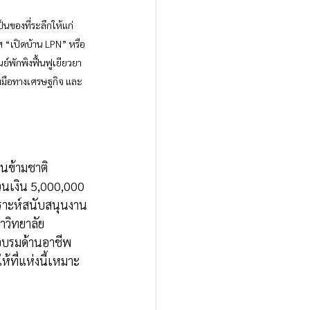
นของที่ระลึกให้แก่ 
 “เปิดบ้าน LPN” หรือ 
ย์พักพิงฟื้นฟูเยียวยา 
วมมือทางเศรษฐกิจ และ
นข้ามชาติ 
วนเงิน 5,000,000 
คราะห์สนับสนุนงาน
วิทยาลัย
กอบรมด้านอาชีพ
ให้ที่แห่งนี้เหมาะ