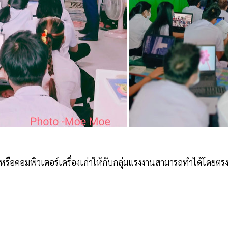
ือคอมพิวเตอร์เครื่องเก่าให้กับกลุ่มแรงงานสามารถทำได้โดยตร