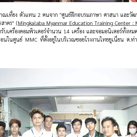
รสาคร" 
(Mingkalaba Myanmar Education Training Center 
มารับเครื่องคอมพิวเตอร์จำนวน 14 เครื่อง และจอมอนิเตอร์ทั้งหม
รสอนในศูนย์ MMC ที่ตั้งอยู่ในบริเวณซอยโรงงานไทยยูเนี่ยน ต.ท