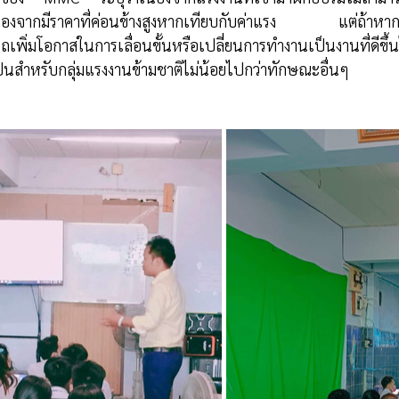
นื่องจากมีราคาที่ค่อนข้างสูงหากเทียบกับค่าแรง แต่ถ้าหา
ถเพิ่มโอกาสในการเลื่อนขั้นหรือเปลี่ยนการทำงานเป็นงานที่ดีขึ้
ป็นสำหรับกลุ่มแรงงานข้ามชาติไม่น้อยไปกว่าทักษณะอื่นๆ 