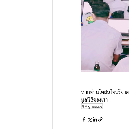
หากท่านใดสนใจบริจาคหร
มูลนิธิของเรา
#Migrescue