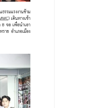
: MMC
) เดินทางเข้า
ด 8 จอ เพื่อนำเอา
่าทราย อำเภอเมือง