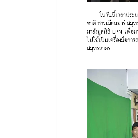
	ในวันนี้เวลาประมาณเที่ยง ตัวแทน 2 คนจาก "ศูนย์ฝึกอบรมภาษา ศาสนา และวัฒนธรรมแรงงานข้าม
ชาติ ชาวเมียนมาร์ สมุท
มายังมูลนิธิ LPN เพื่อ
ไปใช้เป็นเครื่องมือกา
สมุทรสาคร