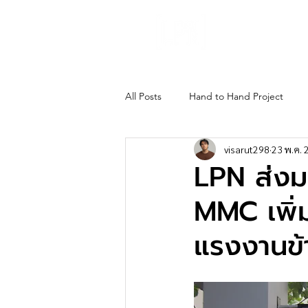
About Us
Gho
All Posts
Hand to Hand Project
visarut298
23 พ.ค. 
LPN ส่งม
MMC เพิ่
แรงงานข้