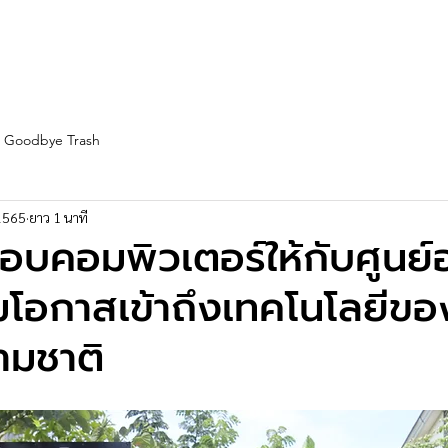
st Fleet
Team
Service
Partners
Blogs
More
Goodbye Trash
2565
ยาว 1 นาที
อบคอมพิวเตอร์ให้กับศูนย
มโอกาสเข้าถึงเทคโนโลยีขอ
ามชาติ