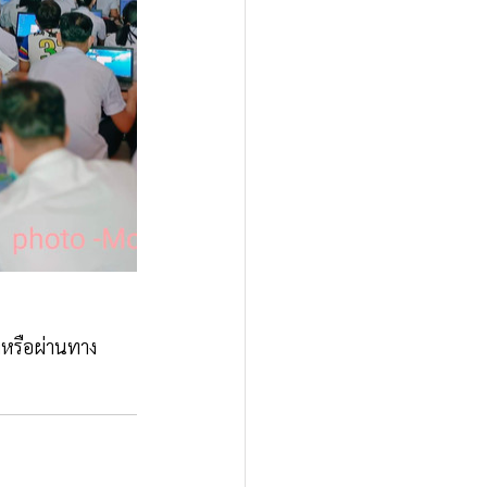
งหรือผ่านทาง