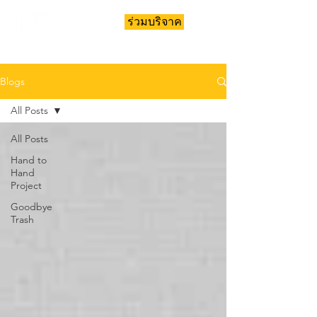
ร่วมบริจาค
Blogs
All Posts
All Posts
Hand to
Hand
Project
Goodbye
Trash