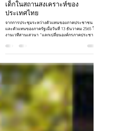
LPN foundation
5 พ.ค. 2566
ยาว 2 นาที
ข้อเสนอต่อแนวทางการคุ้มครอง
เด็กในสถานสงเคราะห์ของ
ประเทศไทย
จากการประชุมระหว่างตัวแทนของภาคประชาชน
และตัวแทนของภาครัฐเมื่อวันที่ 13 ธันวาคม 2565 ใน
งานเวทีสานเสวนา "แลกเปลี่ยนองค์กรภาคประชา
สังคมเพื่อทำข