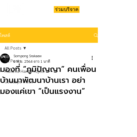
ร่วมบริจาค
โพสต์
All Posts
Sompong Srakaew
All Posts
8 พ.ย. 2564
ยาว 1 นาที
มองที่ “ภูมิปัญญา” คนเพื่อน
Hand to Hand Project
บ้านมาพัฒนาบ้านเรา อย่า
Goodbye Trash
มองแค่เขา “เป็นแรงงาน”