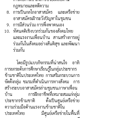
กฎหมายและคดีความ  
การเป็นกลไกอาสาสมัคร และเครือข่าย
อาสาสมัครเฝ้าระวังปัญหาในชุมชน  
การมีส่วนร่วม การพึ่งพาตนเอง  
ทัศนคติเชิงบวกร่วมกันของสังคมไทย
และแรงงานเพื่อนบ้าน สานสร้างการอยู่
ร่วมกันในสังคมอย่างสันติสุข และพัฒนา
ร่วมกัน
	โดยมีรูปแบบกิจกรรมที่น่าสนใจ  อาทิ 
การยกระดับการศึกษาเรียนรู้ในกลุ่มประชากร
ข้ามชาติในประเทศไทย  การเสริมกระบวนการ
จัดตั้งกลุ่ม ชมรมที่ดำเนินการทางสังคม  การ
สร้างระบบอาสาสมัครล่ามชุมชนภาษาเพื่อน
บ้าน  การฝึกอาชีพที่เหมาะสมแก่กลุ่ม
ประชากรข้ามชาติ  ตั้งเป็นศูนย์เครือข่าย
ความร่วมมือด้านแรงงานข้ามชาติใน
ประเทศไทย มีศูนย์เครือข่ายในพื้นที่