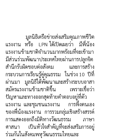
	มูลนิธิเครือข่ายส่งเสริมคุณภาพชีวิต
แรงงาน  หรือ   LPN ได้เปิดเผยว่า   มีพี่น้อง
แรงงานข้ามชาติจำนวนมากพร้อมที่จะเข้ามา
มีส่วนร่วมพัฒนาประเทศไทยผ่านการปลูกจิต
สำนึกรับผิดชอบต่อสังคม และการสร้าง
กระบวนการเรียนรู้คู่คุณธรรม   ในช่วง 10  ปีที่
ผ่านมา  มูลนิธิได้พัฒนาและสร้างระบบอาสา
สมัครแรงงานข้ามชาติขึ้น เพราะเชื่อว่า  
ปัญหาและทางออกสุดท้ายคำตอบอยู่ที่ตัว
แรงงาน และชุมชนแรงงาน   การพึ่งตนเอง
ของพี่น้องแรงงาน  การรวมกลุ่มเชิงสร้างสรรค์ 
การแสดงออกถึงมิติทางวัฒนธรรม  ภาษา 
ศาสนา เป็นหัวใจสำคัญที่จะส่งเสริมการอยู่
ร่วมกันในสังคมพหุวัฒนธรรมไทยและ