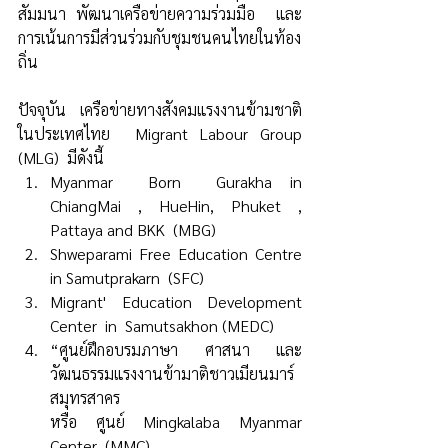
สัมมนา พัฒนาเครือข่ายความร่วมมือ  และ
การเน้นการมีส่วนร่วมกับชุมชนคนไทยในท้อง
ถิ่น
ปัจจุบัน  เครือข่ายทางสังคมแรงงานข้ามชาติ
ในประเทศไทย  Migrant Labour Group 
(MLG)  มีดังนี้
Myanmar  Born  Gurakha in  
ChiangMai , HueHin, Phuket , 
Pattaya and BKK  (MBG)  
Shweparami Free Education Centre  
in Samutprakarn  (SFC)
Migrant' Education Development 
Center  in  Samutsakhon (MEDC)
“ศูนย์ฝึกอบรมภาษา ศาสนา และ
วัฒนธรรมแรงงานข้ามาติชาวเมียนมาร์ 
สมุทรสาคร 
หรือ ศูนย์ Mingkalaba Myanmar 
Center  (MMC) 