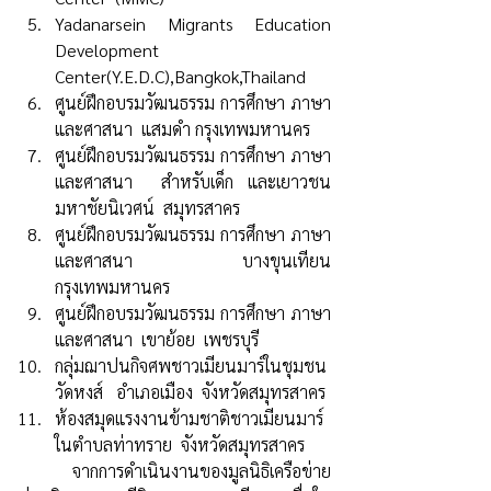
Yadanarsein Migrants Education 
Development 
Center(Y.E.D.C),Bangkok,Thailand
ศูนย์ฝึกอบรมวัฒนธรรม การศึกษา ภาษา 
และศาสนา  แสมดำ กรุงเทพมหานคร
ศูนย์ฝึกอบรมวัฒนธรรม การศึกษา ภาษา 
และศาสนา  สำหรับเด็ก และเยาวชน 
มหาชัยนิเวศน์  สมุทรสาคร  
ศูนย์ฝึกอบรมวัฒนธรรม การศึกษา ภาษา 
และศาสนา  บางขุนเทียน  
กรุงเทพมหานคร  
ศูนย์ฝึกอบรมวัฒนธรรม การศึกษา ภาษา 
และศาสนา  เขาย้อย  เพชรบุรี  
กลุ่มฌาปนกิจศพชาวเมียนมาร์ในชุมชน
วัดหงส์   อำเภอเมือง  จังหวัดสมุทรสาคร 
ห้องสมุดแรงงานข้ามชาติชาวเมียนมาร์
ในตำบลท่าทราย  จังหวัดสมุทรสาคร
	จากการดำเนินงานของมูลนิธิเครือข่าย