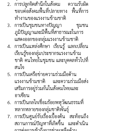
การปลูกจิตสำนึกในสังคม ความรับผิด
ชอบต่อสังคมพื้นที่ปลายทาง พื้นที่การ
ทำงานของแรงงานข้ามชาติ  
การเป็นชุมชนทางปัญญา  ชุมชน
ภูมิปัญญาและมีพื้นที่สาธารณะในการ
แสดงออกของกลุ่มแรงงานข้ามชาติ  
การเป็นแหล่งศึกษา เรียนรู้ แลกเปลี่ยน
เรียนรู้ของกลุ่มประชากรแรงงานข้าม
ชาติ คนไทยในชุมชน และบุคคลทั่วไปที่
สนใจ  
การเป็นเครือข่ายความร่วมมือด้าน
แรงงานข้ามชาติ และความร่วมมือส่ง
เสริมการอยู่ร่วมกันในสังคมไทยและ
อาเซียน  
การเป็นกลไกเชื่อมร้อยพหุวัฒนธรรมที่
หลากหลายของกลุ่มชาติพันธุ์ 
การเป็นศูนย์รับเรื่องเบื้องต้น สะท้อนถึง
สถานการณ์ปัญหาที่เกิดขึ้น และดำเนิน
การต่อการเข้าถึงการช่วยเหลือด้าน